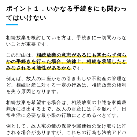
ポイント１．いかなる手続きにも関わっ
てはいけない
相続放棄を検討している方は、手続きに一切関わらな
いことが重要です。
この理由は、
相続放棄の意志があるにも関わらず何ら
かの手続きを行った場合、法律上、相続を承認したと
みなされる可能性があるから
です。
例えば、故人の口座からの引き出しや不動産の管理な
ど、相続財産に対する一定の行為は、相続放棄の権利
を失う原因となります。
相続放棄を希望する場合は、相続放棄の申述を家庭裁
判所に提出するまで、故人の財産には手を触れず、日
常生活に必要な最小限の行動にとどめるべきです。
例として、故人宅の鍵の保管や郵便物の受け取りは許
される場合がありますが、これらの行為も法的アドバ