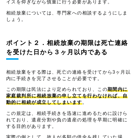
イスを仰ぎながら慎重に行う必要があります。
相続放棄については、専門家への相談するようにしま
しょう。
ポイント２．相続放棄の期限は死亡連絡
を受けた日から３ヶ月以内である
相続放棄をする際は、死亡の連絡を受けてから3ヶ月以
内に手続きを完了させることが必要です。
この期限は民法により定められており、この
期間内に
家庭裁判所に相続放棄の申し立てを行わなければ、自
動的に相続が成立してしまいます
。
この規定は、相続手続きを迅速に進めるために設けら
れており、遺産分割や負の遺産の処理を早期に明確に
する目的があります。
実際の例として、故人が多額の借金を残していた場