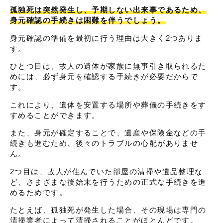
孤独死は突然発生し、予期しない出来事であるため、
身元確認の手続きは困難を伴うでしょう。
身元確認の準備を最初に行う理由は大きく2つありま
す。
ひとつ目は、故人の遺体が家族に無事引き取られるた
めには、必ず身元を確認する手続きが必要だからで
す。
これにより、遺体を安置する場所や葬儀の手続きをす
すめることができます。
また、身元が確定することで、遺産や保険金などの手
続きも進むため、後々のトラブルの心配がありませ
ん。
2つ目は、故人が住んでいた部屋の清掃や遺品整理な
ど、さまざまな後始末を行うための正式な手続きを進
めるためです。
たとえば、孤独死が発生した場合、その現場は専門の
清掃業者によって清掃されることがほとんどです。