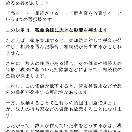
める必要があります。
「売る」・「相続させる」・「所有権を放棄する」と
いう3つの選択肢です。
この決定は、
税金負担に大きな影響を与えます
。
たとえば、家を売却すると、売却益に対して税金が発
生し、相続を選んだ場合、相続税が発生するかもしれ
ません。
さらに、故人の住宅がある場合、その価値や相続人の
年齢、税法に基づいた控除額などによって、相続税の
金額が決まります。
しかし、この価値が低下すると、背友禅費用など予想
外の負担が発生する可能性があります。
一方、放棄することでこれらの負担は回避できます
が、故人の持ち家などの資産も放棄することになりま
す。
したがって、故人が住んでいた家をどうするかは、税
金の負担など将来的な負担を考慮して慎重に決めるべ