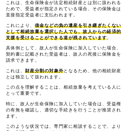
これは、生命保険金が法定相続財産とは別に扱われる
ためで、受益者が指定されている場合、その保険金は
直接指定受益者に支払われます。
これにより、
借金などの負の遺産を引き継ぎたくない
として相続放棄を選択した人でも、故人からの経済的
支援を受けることができる道が残されています
。
具体例として、故人が生命保険に加入していた場合、
契約書に記載された受益者は、故人の死後に保険金を
請求できます。
これは、
財産分割の対象外
となるため、他の相続財産
とは独立して扱われます。
この点を理解することは、相続放棄を考えている人に
とって重要です。
特に、故人が生命保険に加入していた場合は、受益権
の有無を確認し、適切な手続きを行うことが推奨され
ます。
このような状況では、専門家に相談することで、より