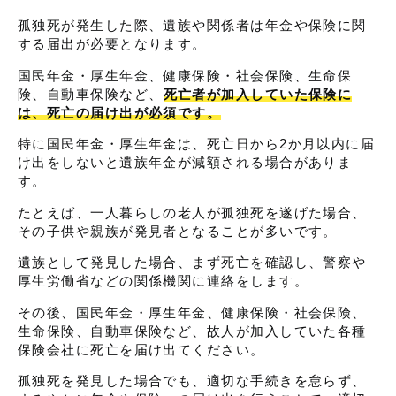
孤独死が発生した際、遺族や関係者は年金や保険に関
する届出が必要となります。
国民年金・厚生年金、健康保険・社会保険、生命保
険、自動車保険など、
死亡者が加入していた保険に
は、死亡の届け出が必須です。
特に国民年金・厚生年金は、死亡日から2か月以内に届
け出をしないと遺族年金が減額される場合がありま
す。
たとえば、一人暮らしの老人が孤独死を遂げた場合、
その子供や親族が発見者となることが多いです。
遺族として発見した場合、まず死亡を確認し、警察や
厚生労働省などの関係機関に連絡をします。
その後、国民年金・厚生年金、健康保険・社会保険、
生命保険、自動車保険など、故人が加入していた各種
保険会社に死亡を届け出てください。
孤独死を発見した場合でも、適切な手続きを怠らず、