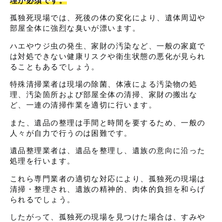
理が必須です。
孤独死現場では、死後の体の変化により、遺体周辺や
部屋全体に強烈な臭いが漂います。
ハエやウジ虫の発生、家財の汚染など、一般の家庭で
は対処できない健康リスクや衛生状態の悪化が見られ
ることもあるでしょう。
特殊清掃業者は現場の除菌、体液による汚染物の処
理、汚染箇所および部屋全体の清掃、家財の搬出な
ど、一連の清掃作業を適切に行います。
また、遺品の整理は手間と時間を要するため、一般の
人々が自力で行うのは困難です。
遺品整理業者は、遺品を整理し、遺族の意向に沿った
処理を行います。
これら専門業者の適切な対応により、孤独死の現場は
清掃・整理され、遺族の精神的、肉体的負担を和らげ
られるでしょう。
したがって、孤独死の現場を見つけた場合は、すみや