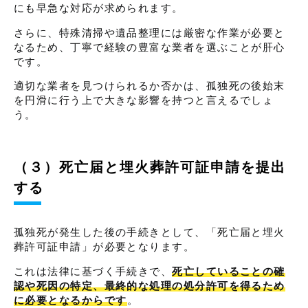
にも早急な対応が求められます。
さらに、特殊清掃や遺品整理には厳密な作業が必要と
なるため、丁寧で経験の豊富な業者を選ぶことが肝心
です。
適切な業者を見つけられるか否かは、孤独死の後始末
を円滑に行う上で大きな影響を持つと言えるでしょ
う。
（３）死亡届と埋火葬許可証申請を提出
する
孤独死が発生した後の手続きとして、「死亡届と埋火
葬許可証申請」が必要となります。
これは法律に基づく手続きで、
死亡していることの確
認や死因の特定、最終的な処理の処分許可を得るため
に必要となるからです
。