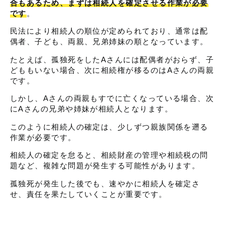
合もあるため、まずは相続人を確定させる作業が必要
です
。
民法により相続人の順位が定められており、通常は配
偶者、子ども、両親、兄弟姉妹の順となっています。
たとえば、孤独死をしたAさんには配偶者がおらず、子
どももいない場合、次に相続権が移るのはAさんの両親
です。
しかし、Aさんの両親もすでに亡くなっている場合、次
にAさんの兄弟や姉妹が相続人となります。
このように相続人の確定は、少しずつ親族関係を遡る
作業が必要です。
相続人の確定を怠ると、相続財産の管理や相続税の問
題など、複雑な問題が発生する可能性があります。
孤独死が発生した後でも、速やかに相続人を確定さ
せ、責任を果たしていくことが重要です。