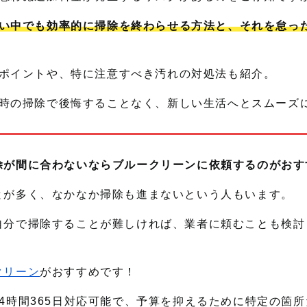
い中でも効率的に掃除を終わらせる方法と、それを怠っ
ポイントや、特に注意すべき汚れの対処法も紹介。
時の掃除で後悔することなく、新しい生活へとスムーズ
除が間に合わないならブルークリーンに依頼するのがおす
とが多く、なかなか掃除も進まないという人もいます。
自分で掃除することが難しければ、業者に頼むことも検討
クリーン
がおすすめです！
4時間365日対応可能で、予算を抑えるために特定の箇