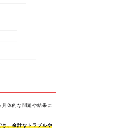
る具体的な問題や結果に
ょう
でき、余計なトラブルや