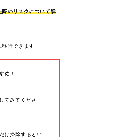
た際のリスクについて詳
に移行できます。
すめ！
してみてくださ
所だけ掃除するとい