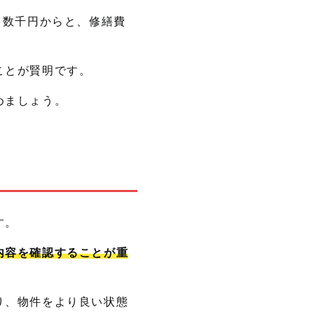
り数千円からと、修繕費
ことが賢明です。
めましょう。
す。
内容を確認することが重
り、物件をより良い状態