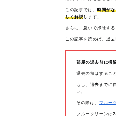
この記事では、
時間がな
しく解説
します。
さらに、急いで掃除する
この記事を読めば、退去
部屋の退去前に掃
退去の前はするこ
もし、退去までに
い。
その際は、
ブルー
ブルークリーンは2