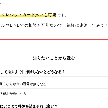
す。
、クレジットカード払いも可能
です。
ルやLINEでの相談も可能なので、気軽に連絡してみて
知りたいことから読む
しで退去までに掃除しないとどうなる？
高くなり敷金の返還が無くなる
繕費用が発生する
にどこまで掃除を済ませれば良い？