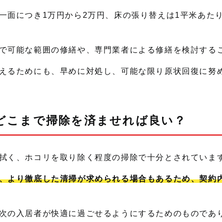
一面につき1万円から2万円、床の張り替えは1平米あた
で可能な範囲の修繕や、専門業者による修繕を検討する
えるためにも、早めに対処し、可能な限り原状回復に努
どこまで掃除を済ませれば良い？
拭く、ホコリを取り除く程度の掃除で十分とされていま
、より徹底した清掃が求められる場合もあるため、契約
次の入居者が快適に過ごせるようにするためのものであ