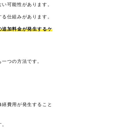
ない可能性があります。
する仕組みがあります。
の追加料金が発生するケ
も一つの方法です。
修繕費用が発生すること
す。