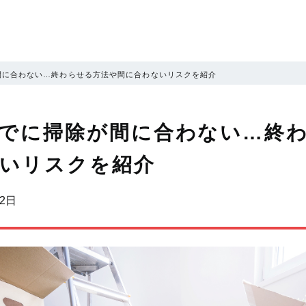
お片付け太郎
間に合わない…終わらせる方法や間に合わないリスクを紹介
でに掃除が間に合わない…終
いリスクを紹介
02日