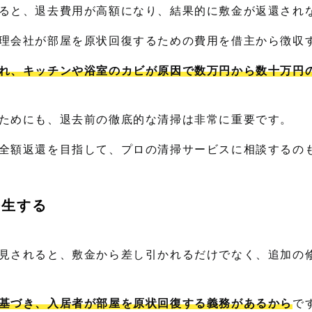
ると、退去費用が高額になり、結果的に敷金が返還され
理会社が部屋を原状回復するための費用を借主から徴収
れ、キッチンや浴室のカビが原因で数万円から数十万円
ためにも、退去前の徹底的な清掃は非常に重要です。
全額返還を目指して、プロの清掃サービスに相談するの
発生する
見されると、敷金から差し引かれるだけでなく、追加の
基づき、入居者が部屋を原状回復する義務があるから
で