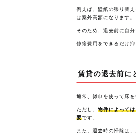
例えば、壁紙の張り替え
は案外高額になります。
そのため、退去前に自分
修繕費用をできるだけ抑
賃貸の退去前に
通常、雑巾を使って床を
ただし、
物件によっては
要
です。
また、退去時の掃除は、