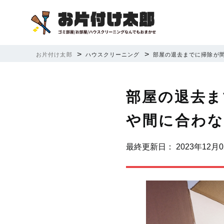
>
>
お片付け太郎
ハウスクリーニング
部屋の退去までに掃除が
部屋の退去ま
や間に合わな
最終更新日：
2023年12月