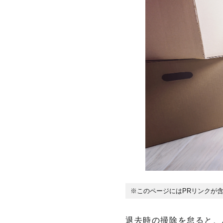
※このページにはPRリンクが
退去時の掃除を怠ると、