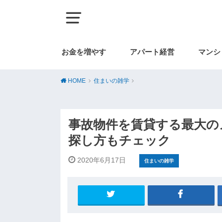
お金を増やす
アパート経営
マンシ
HOME
住まいの雑学
事故物件を賃貸する最大の
探し方もチェック
2020年6月17日
住まいの雑学