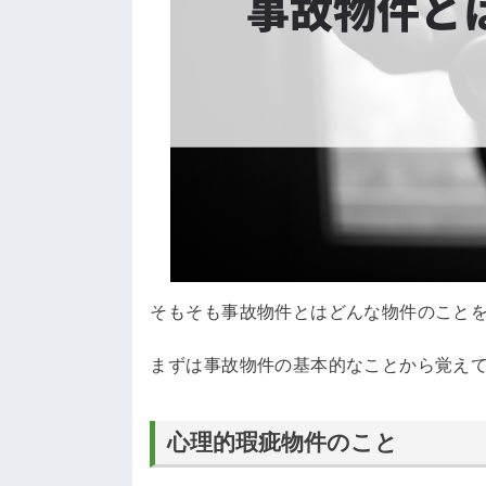
そもそも事故物件とはどんな物件のこと
まずは事故物件の基本的なことから覚え
心理的瑕疵物件のこと