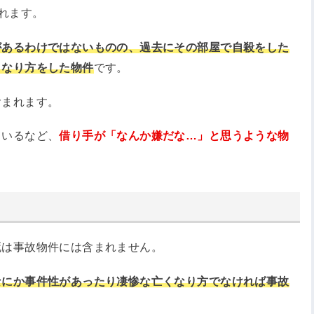
まれます。
があるわけではないものの、過去にその部屋で自殺をした
くなり方をした物件
です。
含まれます。
ているなど、
借り手が「なんか嫌だな…」と思うような物
死は事故物件には含まれません。
なにか事件性があったり凄惨な亡くなり方でなければ事故
。