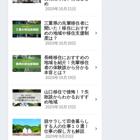
め
2020年10月21日
三重県の先輩移住者に
聞いた！移住におすす
めの地域や移住支援制
度は？
2020年10月20日
長崎移住におすすめの
地域を紹介！先輩移住
者の体験談から分かる
本音とは？
2020年10月19日
山口移住で後悔！？失
敗談からわかるおすす
め地域
2020年10月15日
脱サラして田舎暮らし
する人の仕事１０選！
仕事の探し方も解説
2020年9月20日