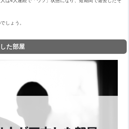
人は4人連続で「ウツ」状態になり、短期間で退去したそ
のでしょう。
亡した部屋