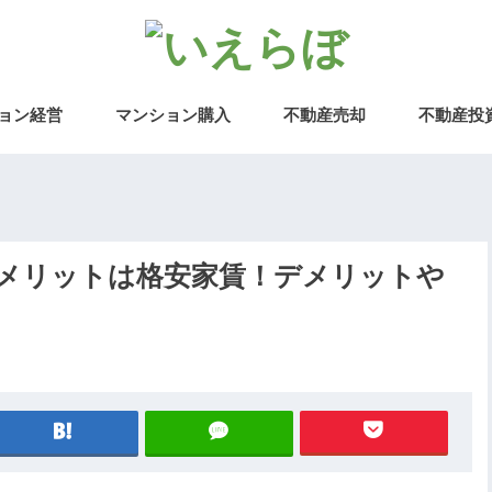
ョン経営
マンション購入
不動産売却
不動産投
メリットは格安家賃！デメリットや