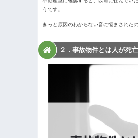
不動産屋に確認すると、以前に住んでいた
うです。
きっと原因のわからない音に悩まされた
２．事故物件とは人が死