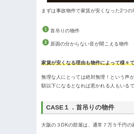
まずは事故物件で家賃が安くなった2つの
首吊りの物件
原因の分からない音が聞こえる物件
家賃が安くなる理由も物件によって様々
無理な人にとっては絶対無理！という声
額以下になるとなれば惹かれる人もいる
CASE１．首吊りの物件
大阪の３DKの部屋は、通常７万５千円の