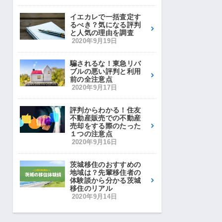
イエカレで一括査定す
るべき？気になる評判
と人気の理由を調査
2020年9月19日
騙されるな！東急リバ
ブルの悪い評判と利用
前の全注意点
2020年9月17日
評判からわかる！住友
不動産販売での不動産
売却をする際のたった
１つの注意点
2020年9月16日
茨城移住のおすすめの
地域は？先輩移住者の
体験談から分かる茨城
移住のリアル
2020年9月14日