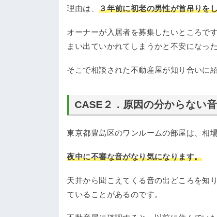
理由は、
３年前に初老の男性が首吊りを
オーナーが入居者を募集したいところで
まい出ていかれてしまうかと不安になっ
そこで相談された不動産屋が知り合いに紹
CASE２．原因の分からない
東京都豊島区のワンルームの部屋は、相
夜中に不審な音がなり気になります。
天井から聞こえてくる音の出どころを知
ていることがあるのです。