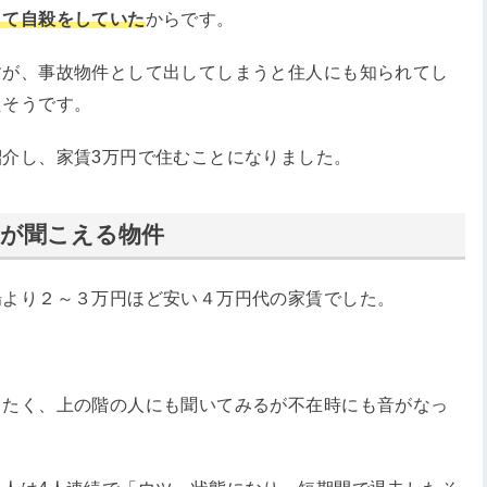
して自殺をしていた
からです。
すが、事故物件として出してしまうと住人にも知られてし
たそうです。
介し、家賃3万円で住むことになりました。
音が聞こえる物件
場より２～３万円ほど安い４万円代の家賃でした。
りたく、上の階の人にも聞いてみるが不在時にも音がなっ