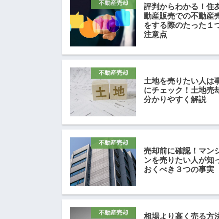
不動産売却
評判からわかる！住
動産販売での不動産
をする際のたった１
注意点
不動産売却
土地を売りたい人は
にチェック！土地売
分かりやすく解説
不動産売却
売却前に確認！マン
ンを売りたい人が知
おくべき３つの事実
不動産売却
相場より高く売る方