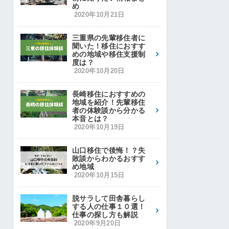
め
2020年10月21日
三重県の先輩移住者に
聞いた！移住におすす
めの地域や移住支援制
度は？
2020年10月20日
長崎移住におすすめの
地域を紹介！先輩移住
者の体験談から分かる
本音とは？
2020年10月19日
山口移住で後悔！？失
敗談からわかるおすす
め地域
2020年10月15日
脱サラして田舎暮らし
する人の仕事１０選！
仕事の探し方も解説
2020年9月20日