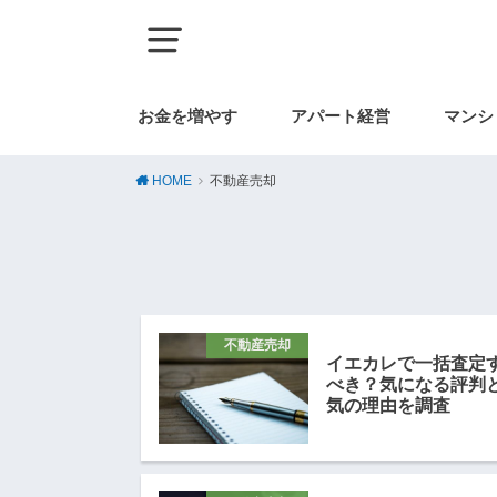
お金を増やす
アパート経営
マンシ
HOME
不動産売却
不動産売却
イエカレで一括査定
べき？気になる評判
気の理由を調査