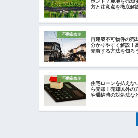
ホント？農地を売却
方と注意点を徹底解
不動産売却
再建築不可物件の売
分かりやすく解説！
売買する方法を知ろ
不動産売却
住宅ローンを払えな
ら売却！売却以外の
や滞納時の対処法な