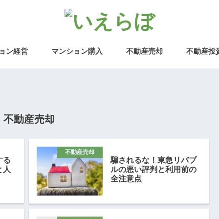
ョン経営
マンション購入
不動産売却
不動産投
不動産売却
不動産売却
する
騙されるな！東急リバブ
と人
ルの悪い評判と利用前の
全注意点