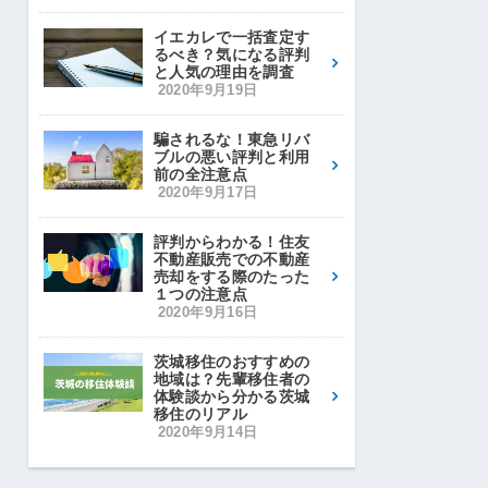
イエカレで一括査定す
るべき？気になる評判
と人気の理由を調査
2020年9月19日
騙されるな！東急リバ
ブルの悪い評判と利用
前の全注意点
2020年9月17日
評判からわかる！住友
不動産販売での不動産
売却をする際のたった
１つの注意点
2020年9月16日
茨城移住のおすすめの
地域は？先輩移住者の
体験談から分かる茨城
移住のリアル
2020年9月14日